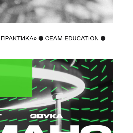
●
●
 ПРАКТИКА»
CEAM EDUCATION