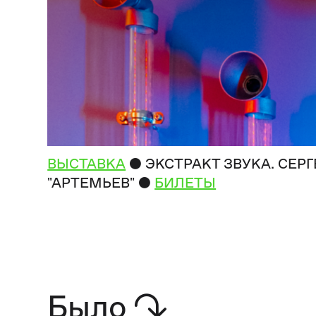
●
ВЫСТАВКА
ЭКСТРАКТ ЗВУКА. СЕР
●
"АРТЕМЬЕВ"
БИЛЕТЫ
Было
↷