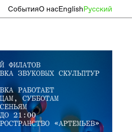
События
О нас
English
Русский