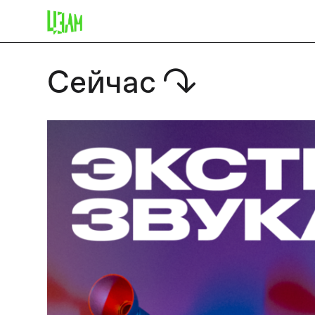
Сейчас
↷