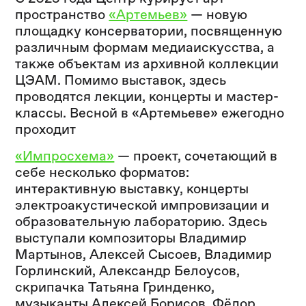
пространство
«Артемьев»
— новую
площадку консерватории, посвященную
различным формам медиаискусства, а
также объектам из архивной коллекции
ЦЭАМ. Помимо выставок, здесь
проводятся лекции, концерты и мастер-
классы. Весной в «Артемьеве» ежегодно
проходит
«Импросхема»
— проект, сочетающий в
себе несколько форматов:
интерактивную выставку, концерты
электроакустической импровизации и
образовательную лабораторию. Здесь
выступали композиторы Владимир
Мартынов, Алексей Сысоев, Владимир
Горлинский, Александр Белоусов,
скрипачка Татьяна Гринденко,
музыканты Алексей Борисов, Фёдор