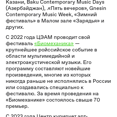
Казани, Baku Contemporary Music Days
(Азербайджан), .«Пять вечеров», Gnesin
Contemporary Music Week, «Зимний
фестиваль» в Малом зале «Зарядья» и
других.
С 2022 года ЦЭАМ проводит свой
фестиваль
«Биомеханика»
—
крупнейшее ройссийское событие в
области мультимедийной и
электроакустической музыки. Его
программу составляют новейшие
произведения, многие из которых
никогда раньше не исполнялись в России
или создавались специально к
фестивалю. За время проведения на
«Биомеханике» состоялось свыше 70
премьер.
С 2023 года Центр курирует арт-