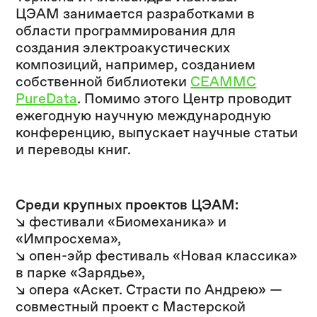
ЦЭАМ занимается разработками в
области программирования для
создания электроакустических
композиций, например, созданием
собственной библиотеки
CEAMMC
PureData
. Помимо этого Центр проводит
ежегодную научную международную
конференцию, выпускает научные статьи
и переводы книг.
Среди крупных проектов ЦЭАМ:
↘ фестивали «Биомеханика» и
«Импросхема»,
↘ опен-эйр фестиваль «Новая классика»
в парке «Зарядье»,
↘ опера «Аскет. Страсти по Андрею» —
совместный проект с Мастерской