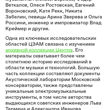
Веткалов, Олеся Ростовская, Евгений
Вороновский, Катя Рекк, Никита
Забелин, певицы Арина Зверева и Ольга
Россини, инженер и импровизатор Влад
Креймер и другие.
Одна из ключевых исследовательских
областей ЦЭАМ связана с изучением
архивной коллекции Центра
. Его
материалы охватывает более чем
столетнюю историю исследований в
области музыки и технологий. Большую
часть коллекции составляют документы
Акустической лаборатории Московской
консерватории, также представлены
уникальные электромузыкальные
инструменты, в том числе авторства
выдающихся советских инженеров Льва
Термена и Александра Иванова.