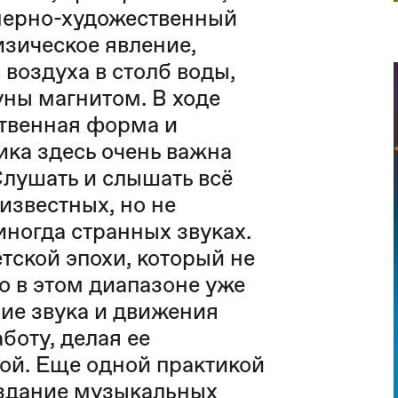
нерно-художественный
изическое явление,
воздуха в столб воды,
уны магнитом. В ходе
твенная форма и
ика здесь очень важна
Слушать и слышать всё
 известных, но не
ногда странных звуках.
ской эпохи, который не
о в этом диапазоне уже
ие звука и движения
боту, делая ее
ой. Еще одной практикой
оздание музыкальных