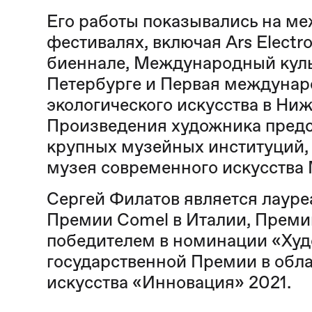
Его работы показывались на м
фестивалях, включая Ars Electr
биеннале, Международный куль
Петербурге и Первая междунар
экологического искусства в Ни
Произведения художника предс
крупных музейных институций, 
музея современного искусств
Сергей Филатов является лаур
Премии Comel в Италии, Премии
победителем в номинации «Худ
государственной Премии в обл
искусства «Инновация» 2021.