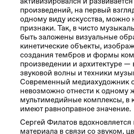
активизировался и развивается 
произведений, на первый взгл
одному виду искусства, можно 
признаки. Так, в чисто музыка
быть заложены визуальные обр
кинетические объекты, изображе
создания тембров и формы ком
произведении и архитектуре —
звуковой волны и техники муз
Современный медиахудожник со
невозможно отнести к одному 
мультимедийные комплексы, в 
имеют равноправное значение.
Сергей Филатов вдохновляется
материала в связи со звуком, ц