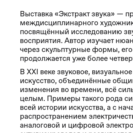
Выставка «Экстракт звука» — п
междисциплинарного художник
посвящённый исследованию зву
восприятия. Автор изучает нюа
через скульптурные формы, его
продолжается уже более четвер
В XXI веке звуковое, визуальное
искусство, объединённые общи
изменения во времени, всё сил
целым. Примеры такого рода си
всей истории искусства, а с нач
распространением электричеств
аналоговой и цифровой электр