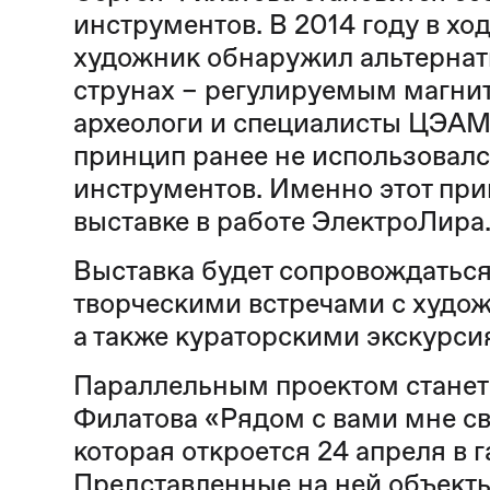
инструментов. В 2014 году в хо
художник обнаружил альтернат
струнах – регулируемым магни
археологи и специалисты ЦЭАМ 
принцип ранее не использовал
инструментов. Именно этот при
выставке в работе ЭлектроЛира
Выставка будет сопровождаться
творческими встречами с худо
а также кураторскими экскурс
Параллельным проектом станет
Филатова «Рядом с вами мне св
которая откроется 24 апреля в 
Представленные на ней объекты