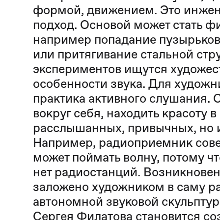
формой, движением. Это инже
подход. Основой может стать ф
например попадание пузырьков 
или притягивание стальной стр
экспериментов ищутся художес
особенности звука. Для художн
практика активного слушания. 
вокруг себя, находить красоту в
расслышанных, привычных, но и
Например, радиоприемник совет
может поймать волну, потому чт
нет радиостанций. Возникновен
заложено художником в саму ра
автономной звуковой скульптур
Сергея Филатова становится с