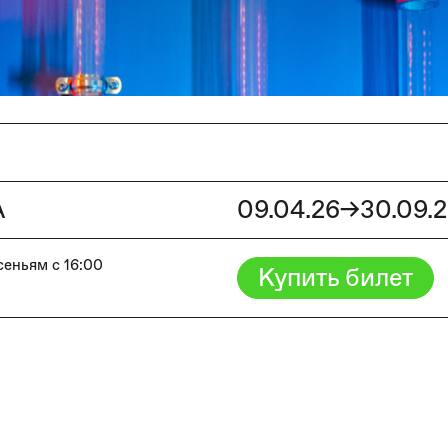
А
09.04.26→30.09.
сеньям с 16:00
Купить билет