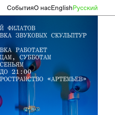
События
О нас
English
Русский