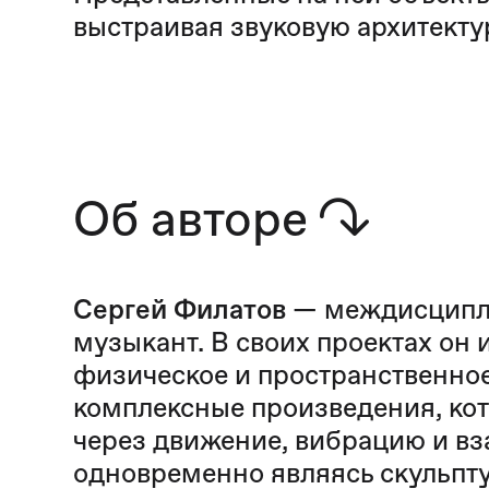
выстраивая звуковую архитекту
Об авторе
↷
Сергей Филатов
— междисципл
музыкант. В своих проектах он 
физическое и пространственное
комплексные произведения, кот
через движение, вибрацию и в
одновременно являясь скульпт